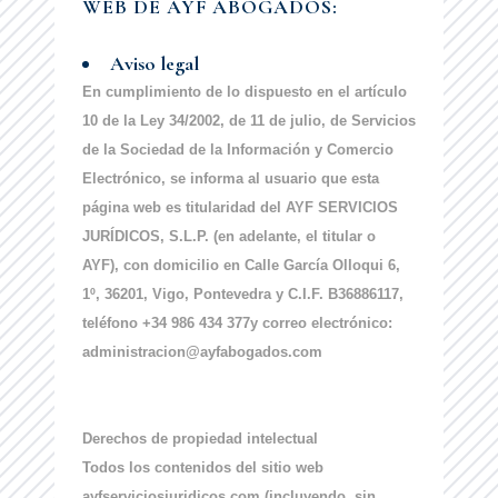
WEB DE AYF ABOGADOS:
Aviso legal
En cumplimiento de lo dispuesto en el artículo
10 de la Ley 34/2002, de 11 de julio, de Servicios
de la Sociedad de la Información y Comercio
Electrónico, se informa al usuario que esta
página web es titularidad del AYF SERVICIOS
JURÍDICOS, S.L.P. (en adelante, el titular o
AYF), con domicilio en Calle García Olloqui 6,
1º, 36201, Vigo, Pontevedra y C.I.F. B36886117,
teléfono +34 986 434 377y correo electrónico:
administracion@ayfabogados.com
Derechos de propiedad intelectual
Todos los contenidos del sitio web
ayfserviciosjuridicos.com (incluyendo, sin