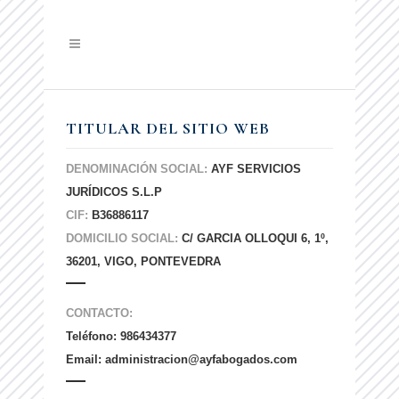
TITULAR DEL SITIO WEB
DENOMINACIÓN SOCIAL:
AYF SERVICIOS
JURÍDICOS S.L.P
CIF:
B36886117
DOMICILIO SOCIAL:
C/ GARCIA OLLOQUI 6, 1º,
36201, VIGO, PONTEVEDRA
CONTACTO:
Teléfono: 986434377
Email: administracion@ayfabogados.com