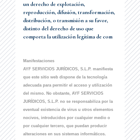
un derecho de explotación,
reproducción, difusión, transformación,
distribución, o transmisión a su favor,
distinto del derecho de uso que
comporta la utilización legítima de com
Manifestaciones
AYF SERVICIOS JURÍDICOS, S.L.P. manifiesta
que este sitio web dispone de la tecnología
adecuada para permitir el acceso y utilización
del mismo. No obstante, AYF SERVICIOS
JURÍDICOS, S.L.P. no se responsabiliza por la
eventual existencia de virus u otros elementos
nocivos, introducidos por cualquier medio o
por cualquier tercero, que puedan producir
alteraciones en sus sistemas informáticos.