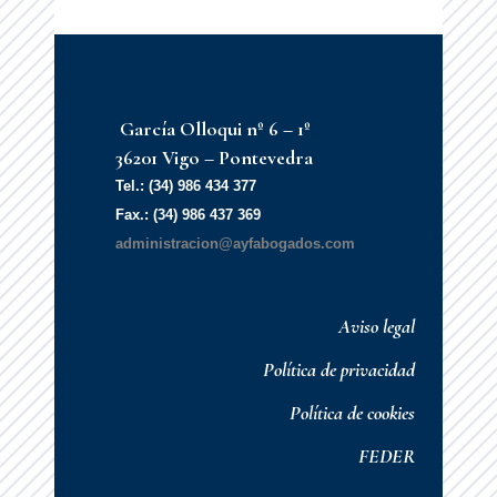
García Olloqui nº 6 – 1º
36201 Vigo – Pontevedra
Tel.: (34) 986 434 377
Fax.: (34) 986 437 369
administracion@ayfabogados.com
Aviso legal
Política de privacidad
Política de cookies
FEDER