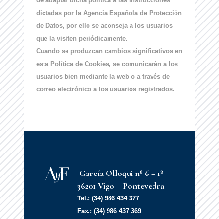
de adaptar dicha política a las instrucciones
dictadas por la Agencia Española de Protección
de Datos, por ello se aconseja a los usuarios
que la visiten periódicamente.
Cuando se produzcan cambios significativos en
esta Política de Cookies, se comunicarán a los
usuarios bien mediante la web o a través de
correo electrónico a los usuarios registrados.
García Olloqui nº 6 – 1º
36201 Vigo – Pontevedra
Tel.: (34) 986 434 377
Fax.: (34) 986 437 369