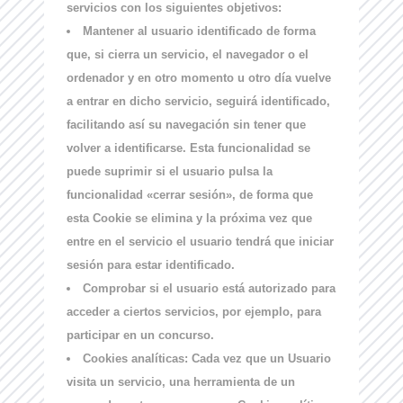
servicios con los siguientes objetivos:
Mantener al usuario identificado de forma
que, si cierra un servicio, el navegador o el
ordenador y en otro momento u otro día vuelve
a entrar en dicho servicio, seguirá identificado,
facilitando así su navegación sin tener que
volver a identificarse. Esta funcionalidad se
puede suprimir si el usuario pulsa la
funcionalidad «cerrar sesión», de forma que
esta Cookie se elimina y la próxima vez que
entre en el servicio el usuario tendrá que iniciar
sesión para estar identificado.
Comprobar si el usuario está autorizado para
acceder a ciertos servicios, por ejemplo, para
participar en un concurso.
Cookies analíticas:
Cada vez que un Usuario
visita un servicio, una herramienta de un